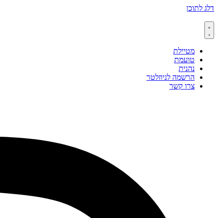
דלג לתוכן
מטיילת
טועמת
נהנית
הרשמה לניוזלטר
צרו קשר