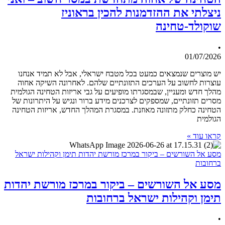
ניצלתי את ההזדמנות להכין בראוניז
שוקולד-טחינה
•
01/07/2026
יש מוצרים שנמצאים כמעט בכל מטבח ישראלי, אבל לא תמיד אנחנו
עוצרות לחשוב על הערכים התזונתיים שלהם. לאחרונה השיקה אחוה
מהלך חדש ומעניין, שבמסגרתו מופיעים על גבי אריזות הטחינה הגולמית
מסרים תזונתיים, שמספקים לצרכנים מידע ברור ונגיש על היתרונות של
הטחינה כחלק מתזונה מאוזנת. במסגרת המהלך החדש, אריזות הטחינה
הגולמית
קראו עוד »
מסע אל השורשים – ביקור במרכז מורשת יהדות תימן וקהילות ישראל
ברחובות
מסע אל השורשים – ביקור במרכז מורשת יהדות
תימן וקהילות ישראל ברחובות
•