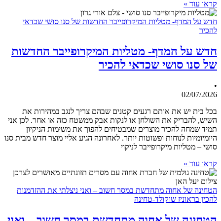
קראו עוד »
חדש על המדף- מטליות המיקרופייבר החדשות של סנו סושי שכדאי
להכיר
חדש על המדף- מטליות המיקרופייבר החדשות
של סנו סושי שכדאי להכיר
•
02/07/2026
בכל בית יש את אותם רגעים קטנים שבהם צריך לנגב במהירות את
השיש, להבריק את השולחן או לנקות אבק ממשטח כזה או אחר. לכן אני
תמיד שמחה להכיר מוצרים שמבטיחים להפוך את משימות הניקיון
היומיומיות לנוחות ופשוטות יותר. לאחרונה הגיע אליי מוצר חדש מבית סנו
סושי – מטליות מיקרופייבר לניקוי
קראו עוד »
הטחינה של אחוה מתחדשת במסר חשוב – ואני ניצלתי את ההזדמנות
להכין בראוניז שוקולד-טחינה
הטחינה של אחוה מתחדשת במסר חשוב – ואני