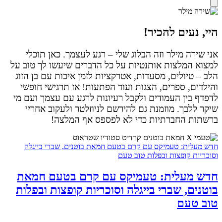
היי, נעים להכיר!
אני שירה מילר וזה הבלוג שלי – רגע לעצמך. כאן תוכלי
למצוא המלצות אותנטיות על כל הדברים שיעשו לך טוב על
הלב – טיולים, מסעדות, אטרקציות לזמן איכות עם בן הזוג
והילדים, ספרים, הצגות ועוד הפתעות! אז תרגישי חופשי
לדפדף בין העמודים ולקבל רעיונות לרגע עם עצמך ועם מי
שיקר ללבך. מוזמנת גם להירשם לניוזלטר ולעקוב אחריי
ברשתות החברתיות כדי לא לפספס אף המלצה!
חדש מעלית: טעמיקס עם קרם בטעם חמאת בוטנים, שברי בייגלה
וסוכריות קופצות ובפלות טוב טעם
חדש מעלית: טעמיקס עם קרם בטעם חמאת
בוטנים, שברי בייגלה וסוכריות קופצות ובפלות
טוב טעם