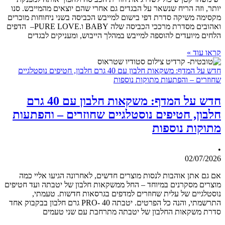
יותר, וזה הריח שנשאר על הבגדים גם אחרי שהם יוצאים מהמייבש. סנו
מקסימה משיקה סדרת דפי בישום למייבש הכביסה בשני ניחוחות מוכרים
ואהובים מסדרת מרככי הכביסה שלה BABY ו.PURE LOVE– הדפים
הלחים מיועדים להוספה למייבש במהלך הייבוש, ומעניקים לבגדים
קראו עוד »
חדש על המדף: משקאות חלבון עם 40 גרם חלבון, חטיפים נוסטלגיים
שחוזרים – והפתעות מתוקות נוספות
חדש על המדף: משקאות חלבון עם 40 גרם
חלבון, חטיפים נוסטלגיים שחוזרים – והפתעות
מתוקות נוספות
•
02/07/2026
אם גם אתן אוהבות לנסות מוצרים חדשים, לאחרונה הגיעו אליי כמה
מוצרים מסקרנים במיוחד – החל ממשקאות חלבון של יטבתה ועד חטיפים
נוסטלגיים של עלית שחוזרים למדפים בגרסאות חדשות. טעמתי,
התרשמתי, והנה כל הפרטים. יטבתה PRO- 40 גרם חלבון בבקבוק אחד
סדרת משקאות החלבון של יטבתה מתרחבת עם שני טעמים