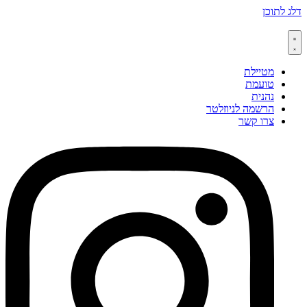
דלג לתוכן
מטיילת
טועמת
נהנית
הרשמה לניוזלטר
צרו קשר