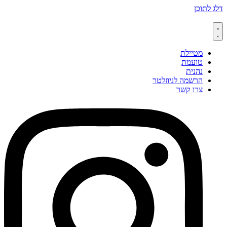
דלג לתוכן
מטיילת
טועמת
נהנית
הרשמה לניוזלטר
צרו קשר