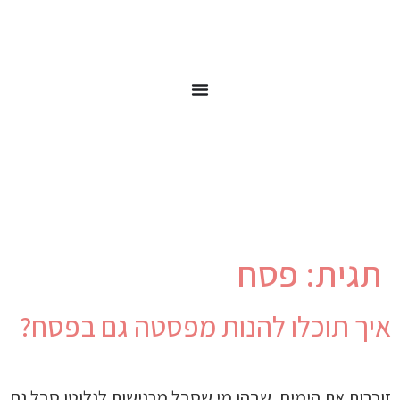
תגית:
פסח
איך תוכלו להנות מפסטה גם בפסח?
זוכרות את הימים, שבהן מי שסבל מרגישות לגלוטן סבל גם