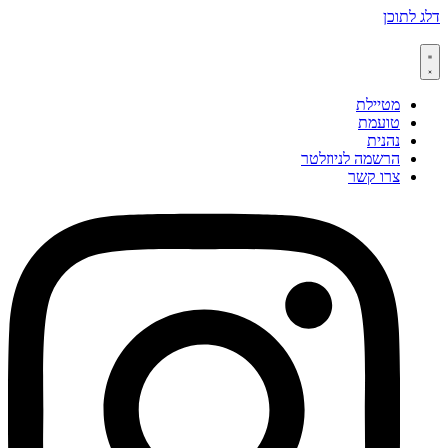
דלג לתוכן
מטיילת
טועמת
נהנית
הרשמה לניוזלטר
צרו קשר