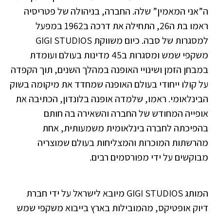
ה”אני המאמין” שלה. החברה, בניהולה של פטריסיה
ראמו בת ה26, התחילה את דרכה ב1962 במפעל
למסגרות של סבה. כיום משווקת GIGI STUDIOS
משקפי שמש ומסגרות ב45 מדינות בעולם ועומדת
במבחן הזמן ושינויי האופנה במהלך השנים, תוך הקפדה
על קולו ייחודי בעולם האופנה שמחדד את מיקומה בשוק
הבינלאומי. ראמו, שלמדה אופנה בלונדון, הכתיבה את
אופייה המחודש של החברה והשאירה בה חותם
בהפיכתה לחברה בינלאומית משמעותית, אחת
מהרשתות המוכרות והמצליחות בעולם שמוצריה
מבוקשים על ידי מפורסמים רבים.
המותג GIGI STUDIOS מיובא לישראל על ידי חברת
דיוק אופטיקס, מהמובילות בארץ בייבוא משקפי שמש