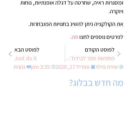
ומסגרות ראיה, שחרטה על דגלה אופנתיות, נוחות
ויוקרה.
את הקולקציה ניתן להשיג בחנויות המובחרות.
לפרטים נוספים לחצו
פה.
לפוסט הקודם
לפוסט הבא
מחפשת ספר לבידוד? הנה הספר שיגרום לך לשכוח מהקורונה
Just do it
שירה מילר
אפריל 17, 2020
3:35 pm
נהנית
מה חדש בבלוג?