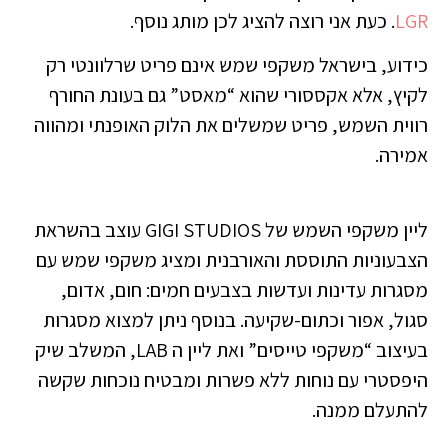
LGR
. כעת אני רוצה להציג לכן מותג נוסף.
כידוע, בישראל משקפי שמש אינם פריט שרלוונטי רק
לקיץ, אלא אקססורי שהוא “מאסט” גם בעונת החורף
רווית השמש, פריט שמשלים את הלוק האופנתי ומהווה
אמירה.
ליין משקפי השמש של GIGI STUDIOS עוצב בהשראת
הצבעוניות התוססת והאורבנית ומציג משקפי שמש עם
מסגרות עדינות ועדשות בצבעים חמים: חום, אדום,
סגול, אפור וכתום-שקיעה. בנוסף ניתן למצוא מסגרות
בעיצוב “משקפי טייסים” ואת ליין ה LAB, המשלב שיק
היפסטרי עם נוחות ללא פשרות ומבטיח נוכחות שקשה
להתעלם ממנה.