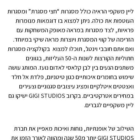
ליין משקפי הראיה כולל מסגרות “חצי מסגרת” ומסגרות
העוטפות את כולה. ניתן למצוא בו דוגמאות מנומרות
פראיות, לצד מסגרות במראה מאופק המשחקות עם
הזרימה של קווי המסגרת ויוצרות מראה שיקי במיוחד.
ואם אתם חובבי וינטג’, תוכלו למצוא בקולקציה מסגרות
חתוליות הקורצות לשנות ה-50 העליזות, בגוונים
משתנים הנעים בין לבן קלאסי לאדום נועז. המותג עושה
שימוש בחומרים איכותיים כגון טיטניום, פלדת אל חלד
ואצטטים איטלקיים ומציג עיצובים סגנוניים וצעירים
במחירים אטרקטיביים. בקרוב GIGI STUDIOS ישיקו גם
ליין משקפיים לגברים.
השילוב של אופנתיות, נוחות ואיכות מאפיין את חברת
GIGI STUDIOS יותר מ50 שנה ומהווה לאורך הזמן את