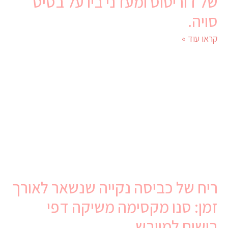
של דוריטוס ומעדני ביו על בסיס
סויה.
קראו עוד »
ריח של כביסה נקייה שנשאר לאורך
זמן: סנו מקסימה משיקה דפי
בישום למייבש