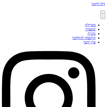
דלג לתוכן
מטיילת
טועמת
נהנית
הרשמה לניוזלטר
צרו קשר