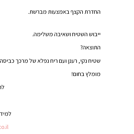
החדרת הקצף באמצעות מברשת.
ייבוש השטיח ושאיבה משלימה.
התוצאה?
שטיח נקי, רענן ועם ריח נפלא של מרכך כביסה.
מומלץ בחום!
לה
למידע
.il/