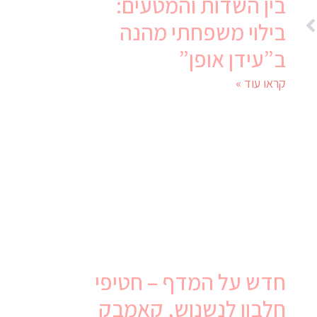
בין השדות והמטעים:
בילוי משפחתי מהנה
ב”עידן אופן”
קראו עוד »
חדש על המדף – חטיפי
חלבון לנשנוש, קאמבק