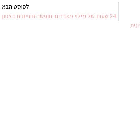
לפוסט הבא
24 שעות של מילוי מצברים: חופשה חווייתית בצפון
נית