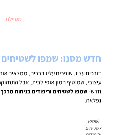
מטיילת
חדש מסנו: שמפו לשטיחים ו
דורכים עליו, שופכים עליו דברים, ממלאים או
עיצובי, שמוסיף המון אופי לבית, אבל התחזוק
חדש-
שמפו לשטיחים וריפודים בניחוח מרכך 
נפלאה.
(שמפו
לשטיחים
וריפודים