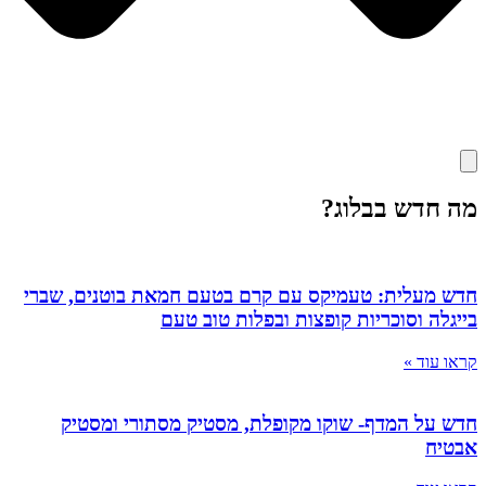
מה חדש בבלוג?
חדש מעלית: טעמיקס עם קרם בטעם חמאת בוטנים, שברי
בייגלה וסוכריות קופצות ובפלות טוב טעם
קראו עוד »
חדש על המדף- שוקו מקופלת, מסטיק מסתורי ומסטיק
אבטיח