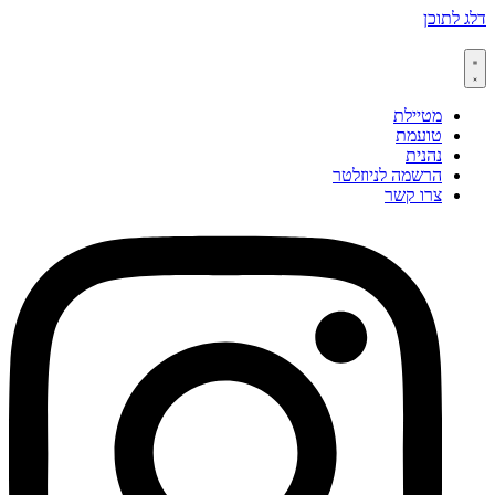
דלג לתוכן
מטיילת
טועמת
נהנית
הרשמה לניוזלטר
צרו קשר