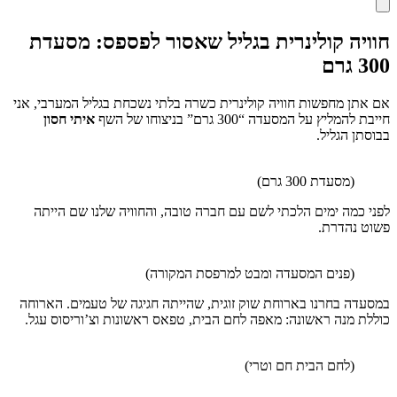
חוויה קולינרית בגליל שאסור לפספס: מסעדת
300 גרם
אם אתן מחפשות חוויה קולינרית כשרה בלתי נשכחת בגליל המערבי, אני
חייבת להמליץ על המסעדה “300 גרם” בניצוחו של השף
איתי חסון
בבוסתן הגליל.
(מסעדת 300 גרם)
לפני כמה ימים הלכתי לשם עם חברה טובה, והחוויה שלנו שם הייתה
פשוט נהדרת.
(פנים המסעדה ומבט למרפסת המקורה)
במסעדה בחרנו בארוחת שוק זוגית, שהייתה חגיגה של טעמים. הארוחה
כוללת מנה ראשונה: מאפה לחם הבית, טפאס ראשונות וצ’וריסוס עגל.
(לחם הבית חם וטרי)