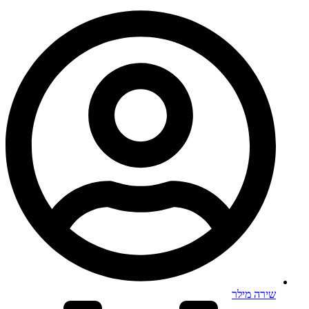
שירה מילר