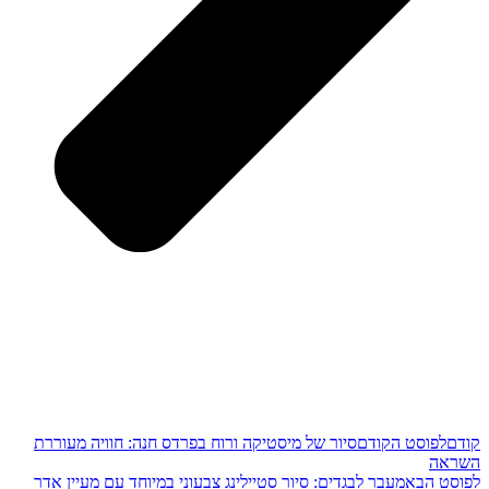
קודם
לפוסט הקודם
סיור של מיסטיקה ורוח בפרדס חנה: חוויה מעוררת
השראה
לפוסט הבא
מעבר לבגדים: סיור סטיילינג צבעוני במיוחד עם מעיין אדר