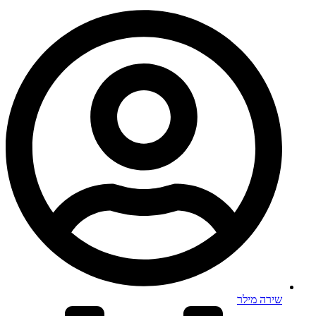
שירה מילר