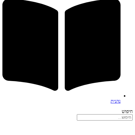
נהנית
חיפוש