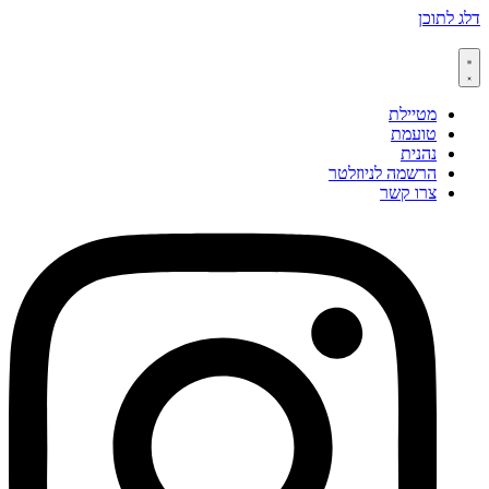
דלג לתוכן
מטיילת
טועמת
נהנית
הרשמה לניוזלטר
צרו קשר