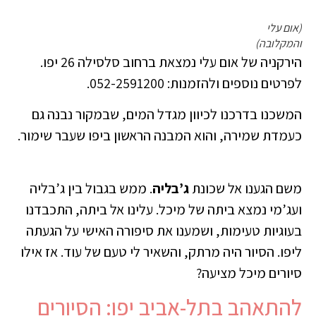
(אום עלי
והמקלובה)
הירקניה של אום עלי נמצאת ברחוב סלסילה 26 יפו.
לפרטים נוספים ולהזמנות: 052-2591200.
המשכנו בדרכנו לכיוון מגדל המים, שבמקור נבנה גם
כעמדת שמירה, והוא המבנה הראשון ביפו שעבר שימור.
משם הגענו אל שכונת
ג’בליה
. ממש בגבול בין ג’בליה
ועג’מי נמצא ביתה של מיכל. עלינו אל ביתה, התכבדנו
בעוגיות טעימות, ושמענו את סיפורה האישי על הגעתה
ליפו. הסיור היה מרתק, והשאיר לי טעם של עוד. אז אילו
סיורים מיכל מציעה?
להתאהב בתל-אביב יפו: הסיורים