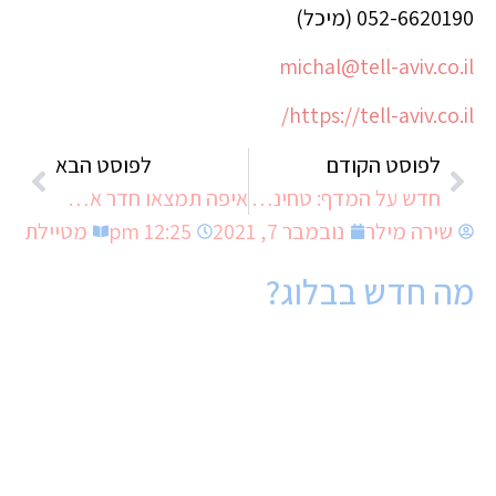
052-6620190 (מיכל)
michal@tell-aviv.co.il
https://tell-aviv.co.il/
לפוסט הקודם
לפוסט הבא
חדש על המדף: טחינה טורקיז
איפה תמצאו חדר אמבטיה בעיצוב מושלם?
שירה מילר
נובמבר 7, 2021
12:25 pm
מטיילת
מה חדש בבלוג?