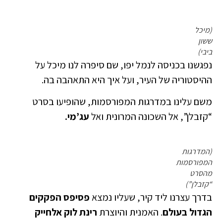
(מיכל
ששון
ביבי)
נפגשנו בכניסה לנמל יפו, שם סיפרה לנו מיכל על
ההיסטוריה של העיר, ועל איך היא התאהבה בה.
משם עלינו במדרגות המפורסמות, שהופיעו בסרט
“קזבלן”, אל השכונה המרונית ואל
עג’מי.
(המדרגות
המפורסמות
מהסרט
“קזבלן”)
בדרך עצרנו ליד קיר, שעליו נמצא
פסיפס הפקקים
הגדול בעולם
. האמנית והיוצרת
רינת לוק אלחייק