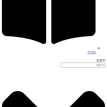
נהנית
חיפוש