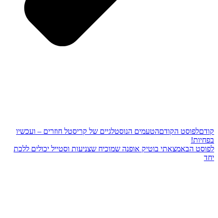
קודם
לפוסט הקודם
הטעמים הנוסטלגיים של קריסטל חוזרים – ועכשיו
בפחיות!
לפוסט הבא
מצאתי בוטיק אופנה שמוכיח שצניעות וסטייל יכולים ללכת
יחד