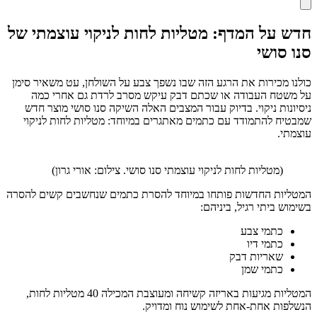
חדש על המדף: מטליות לחות לניקוי עוצמתי של
סנו סושי
כולנו מכירות את הרגע הזה שבו נשפך צבע על השולחן, עט משאיר סימן
על משטח העבודה או שכתם דבק עיקש מסרב לרדת גם אחרי כמה
ניסיונות ניקוי. בדיוק עבור המצבים האלה השיקה סנו סושי מוצר חדש
שמבטיח להתמודד עם כתמים מאתגרים במיוחד: מטליות לחות לניקוי
עוצמתי.
(מטליות לחות לניקוי עוצמתי סנו סושי. צילום: אורי גרון)
המטליות החדשות פותחו במיוחד להסרת כתמים שנחשבים קשים להסרה
בשימוש ביתי רגיל, ביניהם:
כתמי צבע
כתמי דיו
שאריות דבק
כתמי שמן
המטליות מגיעות באריזה קשיחה ומעוצבת המכילה 40 מטליות לחות,
הנשלפות אחת-אחת לשימוש נוח ומדויק.