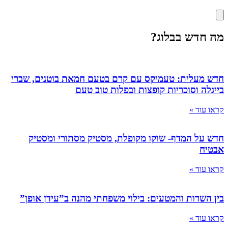
מה חדש בבלוג?
חדש מעלית: טעמיקס עם קרם בטעם חמאת בוטנים, שברי
בייגלה וסוכריות קופצות ובפלות טוב טעם
קראו עוד »
חדש על המדף- שוקו מקופלת, מסטיק מסתורי ומסטיק
אבטיח
קראו עוד »
בין השדות והמטעים: בילוי משפחתי מהנה ב”עידן אופן”
קראו עוד »