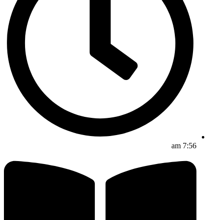
7:56 am