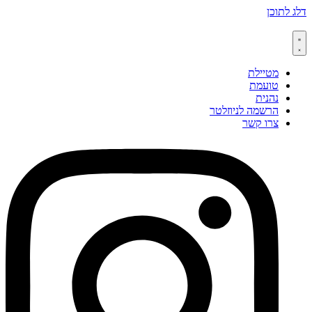
דלג לתוכן
מטיילת
טועמת
נהנית
הרשמה לניוזלטר
צרו קשר