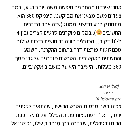
אחרי שירדנו מהחבלים חיפשנו משהו יותר רגוע, וכמה
צעדים משם מצאנו את מבוקשנו. סינמקס 360 הוא
מתחם קולנוע חדשני וממוזג (שזה אחד הדברים
החשובים
). במקום מוקרנים סרטים קצרים (בין 4
ל-16 דקות), הכוללים חוויה רב חושית בזכות שילוב
טכנולוגיות פורצות דרך בתחום ההקרנה, השמע
והתשתית האקטיבית. הסרטים מוקרנים על גבי מסך
360 מעלות, והישיבה היא על מושבים אקטיביים.
(קולנוע 360.
צילום:
fulldome.pro)
צפינו בשני סרטים. הסרט הראשון, שהתאים לקטנים
יותר, הוא “הרפתקאות פתית השלג”. עלינו על רכבת
הרים וירטואלית, שדהרה דרך מנהרות שלג, נכנסנו אל