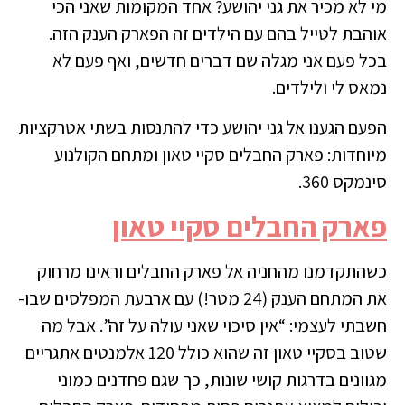
מי לא מכיר את גני יהושע? אחד המקומות שאני הכי
אוהבת לטייל בהם עם הילדים זה הפארק הענק הזה.
בכל פעם אני מגלה שם דברים חדשים, ואף פעם לא
נמאס לי ולילדים.
הפעם הגענו אל גני יהושע כדי להתנסות בשתי אטרקציות
מיוחדות: פארק החבלים סקיי טאון ומתחם הקולנוע
סינמקס 360.
פארק החבלים סקיי טאון
כשהתקדמנו מהחניה אל פארק החבלים וראינו מרחוק
את המתחם הענק (24 מטר!) עם ארבעת המפלסים שבו-
חשבתי לעצמי: “אין סיכוי שאני עולה על זה”. אבל מה
שטוב בסקיי טאון זה שהוא כולל 120 אלמנטים אתגריים
מגוונים בדרגות קושי שונות, כך שגם פחדנים כמוני