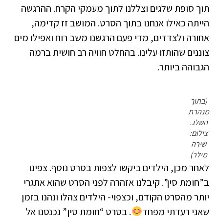
תוך סופת שלגים וצללנו לתוך מעמקי הקרח. ההרגשה
הייתה כאילו אנחנו בתוך הסרט. המושב זז קדימה,
אחורה ולצדדים, מדי פעם הרגשנו משב רוח ואפילו מים
צוננים שהותזו עלינו. בהחלט חוויה רב חושית ברמה
הגבוהה ביותר.
(בתוך
מנהרת
השלג.
צילום:
שירה
מילר)
לאחר מכן, הילדים ביקשו לצפות בסרט נוסף. צפינו
ב”חומת סין”. קיבלנו אזהרה לפני הסרט שהוא אתגרי
יותר מהסרט הקודם, וכצפוי- הילדים צהלו ונהנו בזמן
שאני רעדתי מפחד
. בסרט “חומת סין” נכנסנו אל