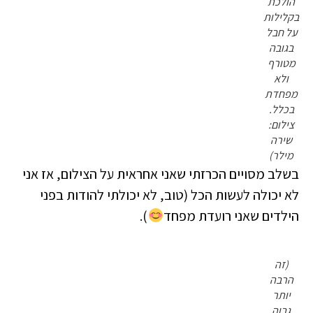
הולכת
בקלילות
על חבל
בגובה
מטורף
ולא
מפחדת
בכלל.
צילום:
שירה
מילר)
בשלב מסויים הכרזתי שאני אחראית על הצילום, אז אני
לא יכולה לעשות הכל (טוב, לא יכולתי להודות בפני
הילדים שאני רועדת מפחד
).
(זה
הרבה
יותר
גבוה