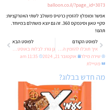
balloon.co.il/?page_id=3073
אפשר ומומלץ להזמין כרטיס משולב לשתי האטרקציות:
סקיי טאון וסינמקס 360. זה גם יוצא משתלם במיוחד.
תהנו!
לפוסט הקודם
לפוסט הבא
איך תוכלו להזמין המון אורחים ולשמור על המפה נקיה?
גן גורו: לבלות באוסטרליה בלי להחתים דרכון
שירה מילר
אוקטובר 21, 2024
11:35 am
מטיילת
מה חדש בבלוג?