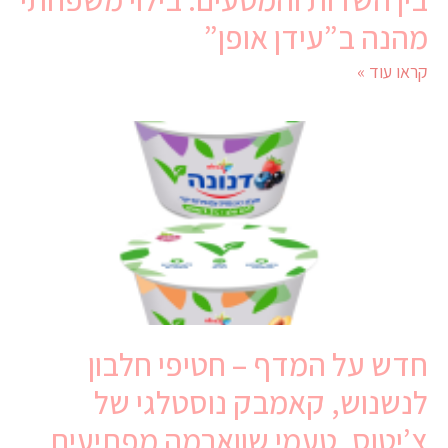
מהנה ב”עידן אופן”
קראו עוד »
חדש על המדף – חטיפי חלבון
לנשנוש, קאמבק נוסטלגי של
צ’יטוס, טעמי שווארמה מפתיעים