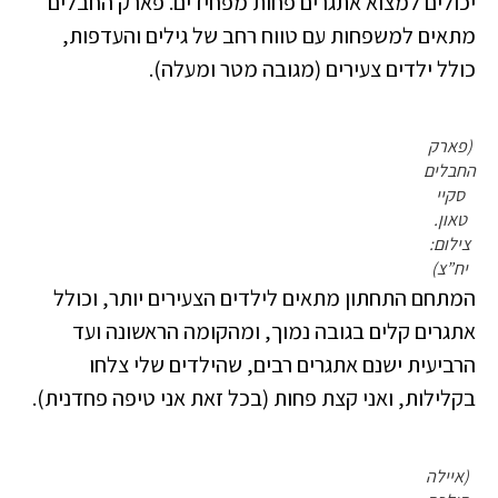
יכולים למצוא אתגרים פחות מפחידים. פארק החבלים
מתאים למשפחות עם טווח רחב של גילים והעדפות,
כולל ילדים צעירים (מגובה מטר ומעלה).
(פארק
החבלים
סקיי
טאון.
צילום:
יח”צ)
המתחם התחתון מתאים לילדים הצעירים יותר, וכולל
אתגרים קלים בגובה נמוך, ומהקומה הראשונה ועד
הרביעית ישנם אתגרים רבים, שהילדים שלי צלחו
בקלילות, ואני קצת פחות (בכל זאת אני טיפה פחדנית).
(איילה