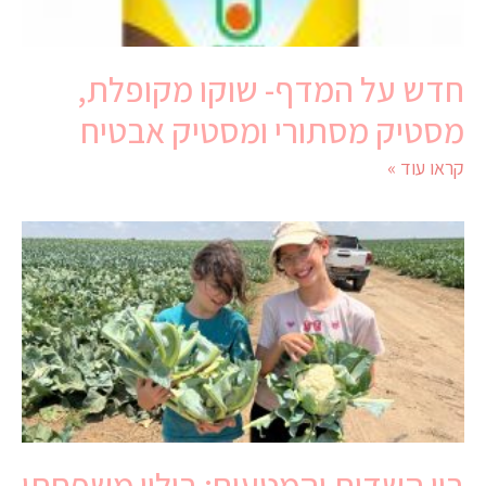
חדש על המדף- שוקו מקופלת,
מסטיק מסתורי ומסטיק אבטיח
קראו עוד »
בין השדות והמטעים: בילוי משפחתי