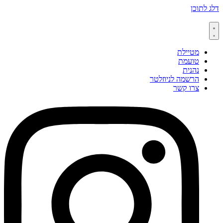
דלג לתוכן
מטיילת
טועמת
נהנית
הרשמה לניוזלטר
צרו קשר