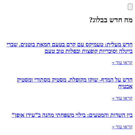
מה חדש בבלוג?
חדש מעלית: טעמיקס עם קרם בטעם חמאת בוטנים, שברי
בייגלה וסוכריות קופצות ובפלות טוב טעם
קראו עוד »
חדש על המדף- שוקו מקופלת, מסטיק מסתורי ומסטיק
אבטיח
קראו עוד »
בין השדות והמטעים: בילוי משפחתי מהנה ב”עידן אופן”
קראו עוד »