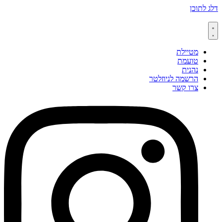
דלג לתוכן
מטיילת
טועמת
נהנית
הרשמה לניוזלטר
צרו קשר