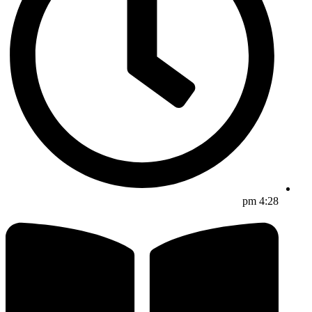
4:28 pm