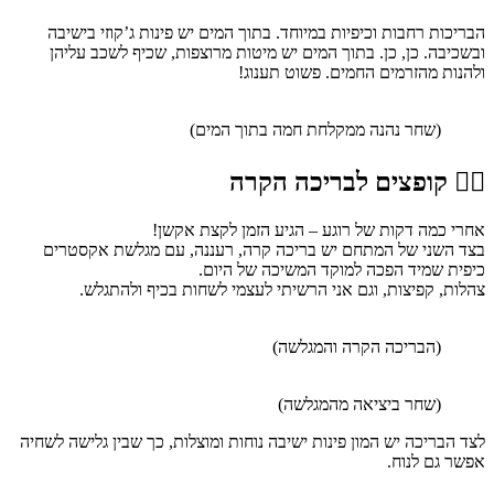
הבריכות רחבות וכיפיות במיוחד. בתוך המים יש פינות ג’קוזי בישיבה
ובשכיבה. כן, כן. בתוך המים יש מיטות מרוצפות, שכיף לשכב עליהן
ולהנות מהזרמים החמים. פשוט תענוג!
(שחר נהנה ממקלחת חמה בתוך המים)
🏊‍♀️ קופצים לבריכה הקרה
אחרי כמה דקות של רוגע – הגיע הזמן לקצת אקשן!
בצד השני של המתחם יש בריכה קרה, רעננה, עם מגלשת אקסטרים
כיפית שמיד הפכה למוקד המשיכה של היום.
צהלות, קפיצות, וגם אני הרשיתי לעצמי לשחות בכיף ולהתגלש.
(הבריכה הקרה והמגלשה)
(שחר ביציאה מהמגלשה)
לצד הבריכה יש המון פינות ישיבה נוחות ומוצלות, כך שבין גלישה לשחיה
אפשר גם לנוח.