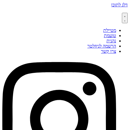
דלג לתוכן
מטיילת
טועמת
נהנית
הרשמה לניוזלטר
צרו קשר