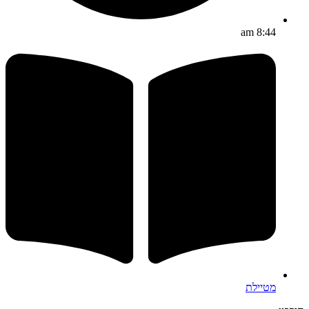
8:44 am
מטיילת