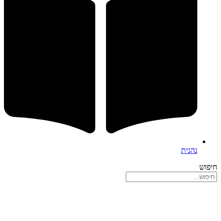
נהנית
חיפוש