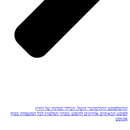
קודם
לפוסט הקודם
קנדי הוטל- הבילוי המתוק של הקיץ
לפוסט הבא
ימים אחרונים לחופש: מבחר המלצות לכל המשפחה בסוף
אוגוסט