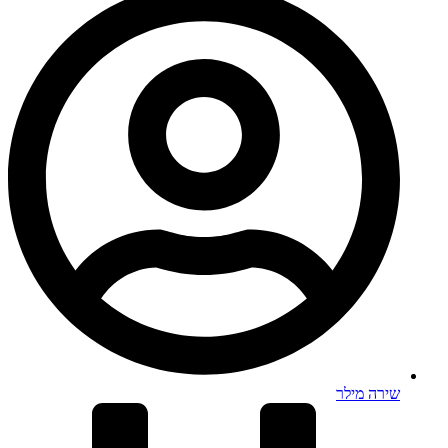
שירה מילר