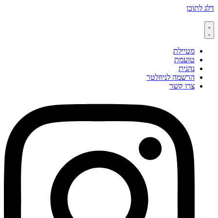
דלג לתוכן
מטיילת
טועמת
נהנית
הרשמה לניוזלטר
צרו קשר