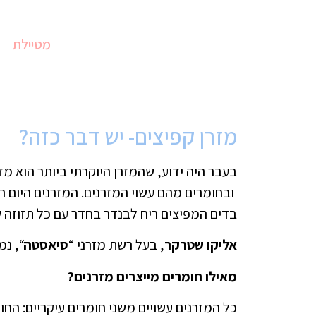
מטיילת
מזרן קפיצים- יש דבר כזה?
בעבר היה ידוע, שהמזרן היוקרתי ביותר הוא מז
ובחומרים מהם עשוי המזרנים. המזרנים היום הם
בדים המפיצים ריח לבנדר בחדר עם כל תזוזה ש
אליקו שטרקר
, בעל רשת מזרני “
סיאסטה
“, נ
מאילו חומרים מייצרים מזרנים?
כל המזרנים עשויים משני חומרים עיקריים: הח