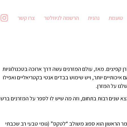
טועמת
נהנית
הרשמה לניוזלטר
צרו קשר
רן קפיצים. מאז, עולם המזרנים עשה דרך ארוכה בטכנולוגיות
 איכותיים יותר, ויש שימוש בבדים אנטי בקטריאליים ואפילו
לנו על המזרן.
מצא שנים רבות בתחום, וזה מה שיש לו לספר על המזרנים ברשת
ומר הראשון הוא ספוג משולב “לטקס” (גומי טבעי רב שכבתי