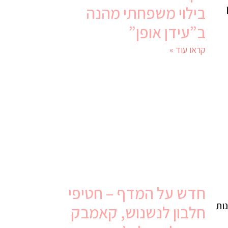
בילוי משפחתי מהנה
ב”עידן אופן”
קראו עוד »
חדש על המדף – חטיפי
אושרים מכון התקנים הישראלי ובעלי תקן אירופאי , עם 10 שנות
חלבון לנשנוש, קאמבק