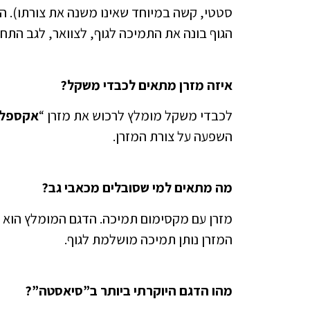
סטטי, קשה במיוחד שאינו משנה את צורתו). הח
הגוף בונה את התמיכה לגוף, לצוואר, לגב התחת
איזה מזרן מתאים לכבדי משקל?
לכבדי משקל מומלץ לרכוש את מזרן “
אקספלו
השפעה על צורת המזרן.
מה מתאים למי שסובלים מכאבי גב?
מזרן עם מקסימום תמיכה. הדגם המומלץ הוא “
המזרן נותן תמיכה מושלמת לגוף.
מהו הדגם היוקרתי ביותר ב”סיאסטה”?