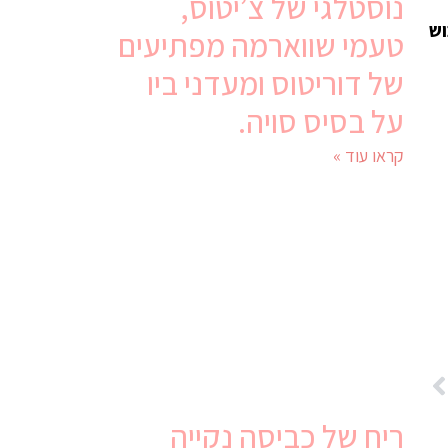
נוסטלגי של צ’יטוס,
וש
טעמי שווארמה מפתיעים
של דוריטוס ומעדני ביו
על בסיס סויה.
קראו עוד »
ריח של כביסה נקייה