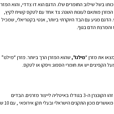
כותו בשל שילוב החומרים שלו. הדגם הוא דו צדדי, והוא המזרן
 המזרן מותאם לעונות השנה: צד אחד עם לטקס קשיח לקיץ,
 הדגם מגיע עם הבד היוקרתי ביותר, אנטי בקטריאלי, שמכיל
 והמרצת הדם בגוף.
מצאו את מזרן “
מילנו”,
שהוא המזרן הרך ביותר. מזרן “מילנו”
מעל הקפיצים יש את חומרי הספוג: ויסקו או לטקס.
בנפולי. זהו הקונצרן ה-3 בגודלו באיטליה לייצור מזרנים. הבדים
האיכותיים מיוצרים במפעל בפירנצה. המזרנים מ