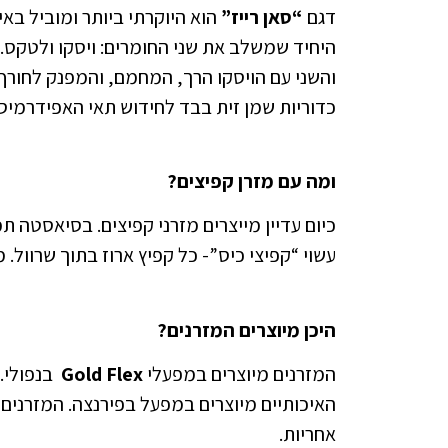
דגם
“סאן רייז”
הוא היוקרתי ביותר ומוביל באי
היחיד שמשלב את שני החומרים: ויסקו ולטקס.
והשני עם הויסקו הרך, המחמם, והמפנק לחורף.
כדוריות שמן זית בבד לחידוש תאי האפידרמיס
ומה עם מזרן קפיצים?
כיום עדיין מייצרים מזרני קפיצים. בסיאסטה ת
עשוי “קפיצי כיס”- כל קפיץ ארוז בתוך שרוול. 
היכן מיוצרים המזרנים?
המזרנים מיוצרים במפעלי
Gold Flex
אחריות.