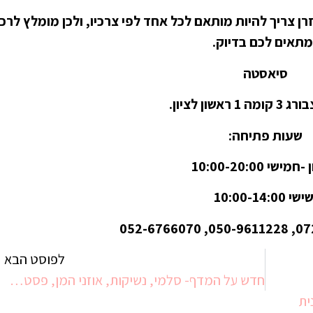
רן צריך להיות מותאם לכל אחד לפי צרכיו, ולכן מומלץ לרכ
תאים לכם בדיוק.
סיאסטה
 ראשון לציון.
שעות פתיחה:
ישי 10:00-20:00
שי 10:00-14:00
לפוסט הבא
חדש על המדף- סלמי, נשיקות, אוזני המן, פסטה במילוי בשר ודגני בוקר חדשים
ית