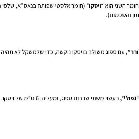
ומר השני הוא “
ויסקו
” (חומר אלסטי שפותח בנאס”א, שלפי ח
ון והשכמות).
רר”
, עם ספוג משולב בויסקו נוקשה, כדי שלמשקל לא תהיה
נפולי”,
העשוי משתי שכבות ספוג, ומעליהן 6 ס”מ של ויסקו.